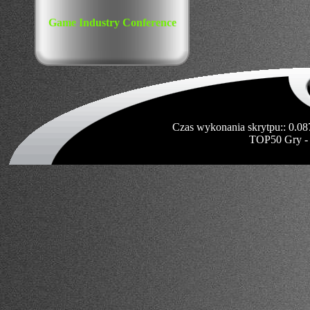
Game Industry Conference
Czas wykonania skrytpu:: 0.08
TOP50 Gry -