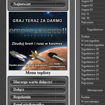
August 03
Najnowsze
August 02
August 01
July 31
July 30
Najwyższe
Tygodniowo
Średnia
W tym tygodniu
W zeszłym tygodniu
Tygodniowo 30
Tygodniowo 29
Tygodniowo 28
Tygodniowo 27
Tygodniowo 26
Tygodniowo 25
Menu toplisty
Tygodniowo 24
Tygodniowo 23
Dlaczego warto dołączyć
Najwyższe
Dołącz
Miesięcznie
Regulamin
Średnia
W tym miesiącu
Panel użytkownika