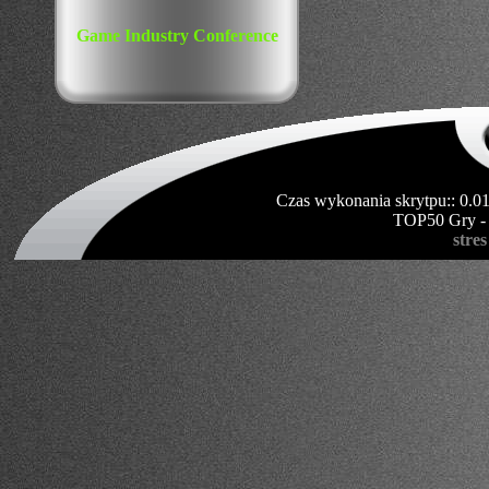
Game Industry Conference
Czas wykonania skrytpu:: 0.0
TOP50 Gry -
stres