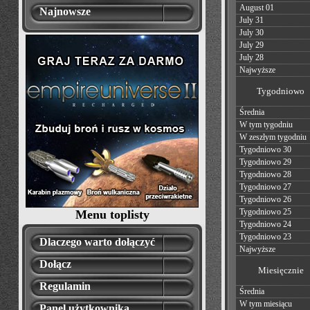
August 01
Najnowsze
July 31
July 30
July 29
July 28
Najwyższe
Tygodniowo
Średnia
W tym tygodniu
W zeszłym tygodniu
Tygodniowo 30
Tygodniowo 29
Tygodniowo 28
Tygodniowo 27
Tygodniowo 26
Tygodniowo 25
Menu toplisty
Tygodniowo 24
Tygodniowo 23
Dlaczego warto dołączyć
Najwyższe
Dołącz
Miesięcznie
Regulamin
Średnia
W tym miesiącu
Panel użytkownika