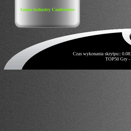
Game Industry Conference
Czas wykonania skrytpu:: 0.08
TOP50 Gry -