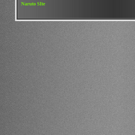
Naruto SIte