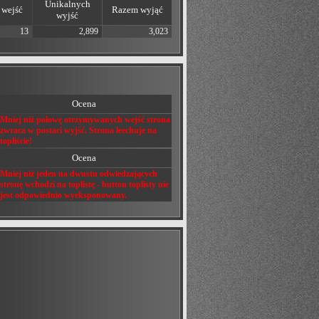
Unikalnych
wejść
Razem wyjąć
wyjść
13
2,899
3,023
Ocena
Mniej niż połowę otrzymywanych wejść strona
zwraca w postaci wyjść. Strona leechuje na
topliście!
Ocena
Mniej niż jeden na dwustu odwiedzających
stronę wchodzi na toplistę - button toplisty nie
jest odpowiednio wyeksponowany.