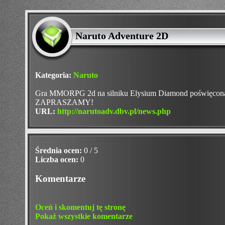
Naruto Adventure 2D
Kategoria:
Naruto
Gra MMORPG 2d na silniku Elysium Diamond poświęc
ZAPRASZAMY!
URL:
http://narutoadv.dbv.pl/news.php
Średnia ocen:
0 / 5
Liczba ocen:
0
Komentarze
Oceń i skomentuj tę stronę
Pokaż wszystkie komentarze