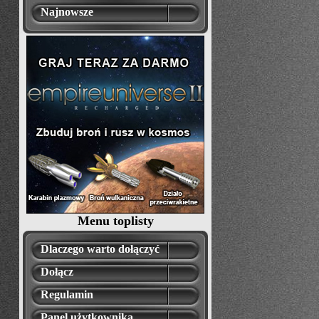
Najnowsze
Menu toplisty
Dlaczego warto dołączyć
Dołącz
Regulamin
Panel użytkownika