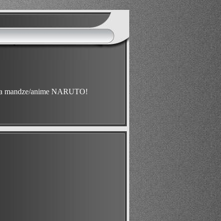
ona mandze/anime NARUTO!