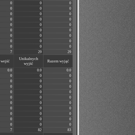
0
0
0
0
0
0
0
0
0
0
0
0
0
0
0
0
0
0
0
0
0
0
0
0
0
0
0
7
29
29
Unikalnych
wejść
Razem wyjąć
wyjść
0.0
0.0
0.0
0
0
0
0
0
0
0
0
0
0
0
0
0
0
0
0
0
0
0
0
0
0
0
0
0
0
0
0
0
0
7
82
83