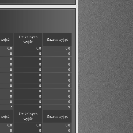
Unikalnych
wejść
Razem wyjąć
wyjść
0.0
0.0
0.0
0
0
0
0
0
0
0
0
0
0
0
0
0
0
0
0
0
0
0
0
0
0
0
0
0
0
0
0
0
0
2
8
9
Unikalnych
wejść
Razem wyjąć
wyjść
0.0
0.0
0.0
0
0
0