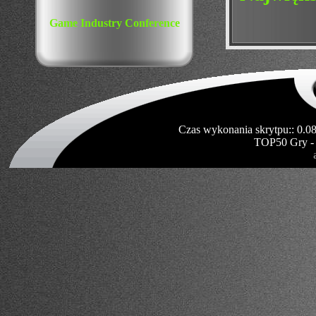
Game Industry Conference
Czas wykonania skrytpu:: 0.0
TOP50 Gry -