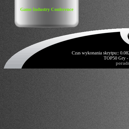
Game Industry Conference
Czas wykonania skrytpu:: 0.08
TOP50 Gry -
poradn