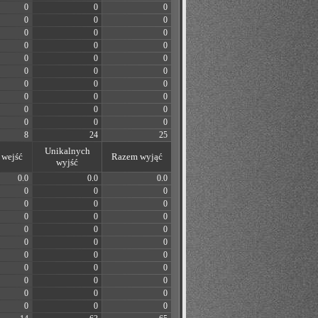
0
0
0
0
0
0
0
0
0
0
0
0
0
0
0
0
0
0
0
0
0
0
0
0
0
0
0
0
0
0
8
24
25
Unikalnych
wejść
Razem wyjąć
wyjść
0.0
0.0
0.0
0
0
0
0
0
0
0
0
0
0
0
0
0
0
0
0
0
0
0
0
0
0
0
0
0
0
0
0
0
0