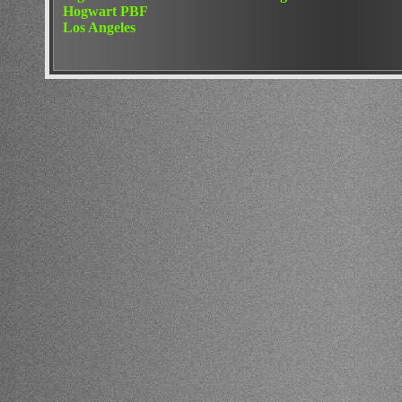
Hogwart PBF
Los Angeles