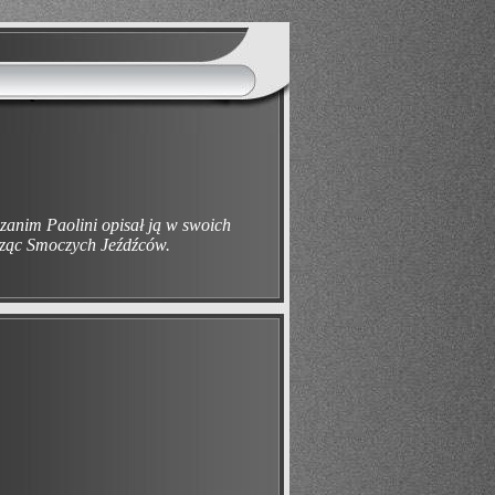
 zanim Paolini opisał ją w swoich
orząc Smoczych Jeźdźców.