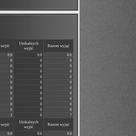
Unikalnych
wejść
Razem wyjąć
wyjść
0.0
0.0
0.0
0
0
0
0
0
0
0
0
0
0
0
0
0
0
0
0
0
0
0
0
0
0
0
0
0
0
0
0
0
0
2
6
7
Unikalnych
wejść
Razem wyjąć
wyjść
0.0
0.0
0.0