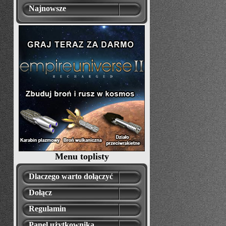
Najnowsze
Menu toplisty
Dlaczego warto dołączyć
Dołącz
Regulamin
Panel użytkownika