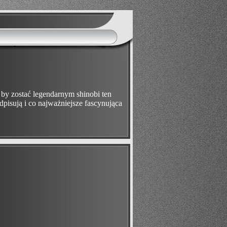
 by zostać legendarnym shinobi ten
dpisują i co najważniejsze fascynująca