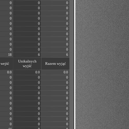
0
0
0
0
0
0
0
0
0
0
0
0
0
0
0
0
0
0
0
0
0
0
0
0
0
0
0
0
0
0
18
6
6
Unikalnych
wejść
Razem wyjąć
wyjść
0.0
0.0
0.0
0
0
0
0
0
0
0
0
0
0
0
0
0
0
0
0
0
0
0
0
0
0
0
0
0
0
0
0
0
0