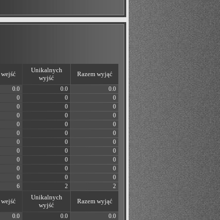
Unikalnych
wejść
Razem wyjąć
wyjść
0.0
0.0
0.0
0
0
0
0
0
0
0
0
0
0
0
0
0
0
0
0
0
0
0
0
0
0
0
0
0
0
0
0
0
0
6
2
2
Unikalnych
wejść
Razem wyjąć
wyjść
0.0
0.0
0.0