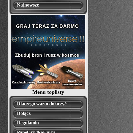
Najnowsze
Menu toplisty
Dlaczego warto dołączyć
Dołącz
Regulamin
Panel użytkownika