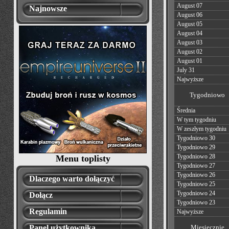
August 07
Najnowsze
August 06
August 05
August 04
August 03
August 02
August 01
July 31
Najwyższe
Tygodniowo
Średnia
W tym tygodniu
W zeszłym tygodniu
Tygodniowo 30
Tygodniowo 29
Tygodniowo 28
Menu toplisty
Tygodniowo 27
Tygodniowo 26
Dlaczego warto dołączyć
Tygodniowo 25
Tygodniowo 24
Dołącz
Tygodniowo 23
Regulamin
Najwyższe
Panel użytkownika
Miesięcznie