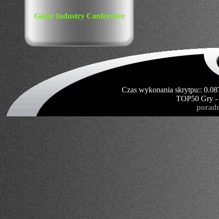
Game Industry Conference
Czas wykonania skrytpu:: 0.08
TOP50 Gry -
poradn