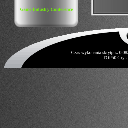
Game Industry Conference
Czas wykonania skrytpu:: 0.08
TOP50 Gry -