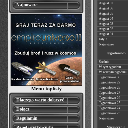
August 07
Najnowsze
August 06
August 05
August 04
August 03
August 02
August 01
July 31
Najwyższe
Tygodniowo
Średnia
W tym tygodniu
W zeszłym tygodniu
Tygodniowo 30
Tygodniowo 29
Tygodniowo 28
Menu toplisty
Tygodniowo 27
Tygodniowo 26
Dlaczego warto dołączyć
Tygodniowo 25
Tygodniowo 24
Dołącz
Tygodniowo 23
Regulamin
Najwyższe
Panel użytkownika
Miesięcznie