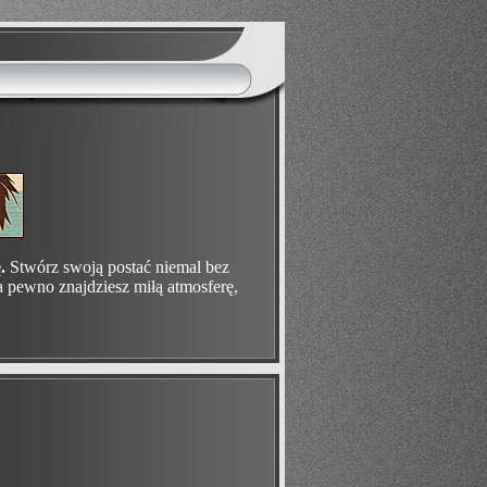
.
Stwórz swoją postać niemal bez
na pewno znajdziesz miłą atmosferę,