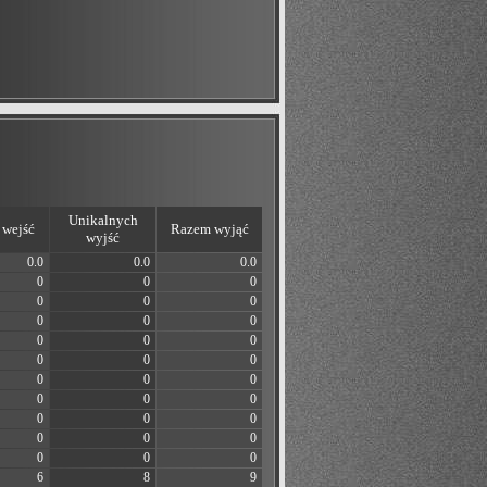
Unikalnych
wejść
Razem wyjąć
wyjść
0.0
0.0
0.0
0
0
0
0
0
0
0
0
0
0
0
0
0
0
0
0
0
0
0
0
0
0
0
0
0
0
0
0
0
0
6
8
9