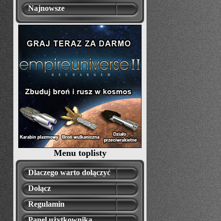
Najnowsze
Menu toplisty
Dlaczego warto dołączyć
Dołącz
Regulamin
Panel użytkownika