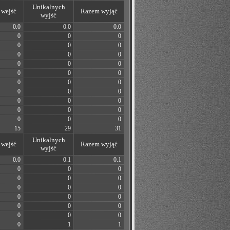
Unikalnych
wejść
Razem wyjąć
wyjść
0.0
0.0
0.0
0
0
0
0
0
0
0
0
0
0
0
0
0
0
0
0
0
0
0
0
0
0
0
0
0
0
0
0
0
0
15
29
31
Unikalnych
wejść
Razem wyjąć
wyjść
0.0
0.1
0.1
0
0
0
0
0
0
0
0
0
0
0
0
0
0
0
0
0
0
0
1
1