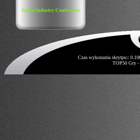
Game Industry Conference
Czas wykonania skrytpu:: 0.10
TOP50 Gry -