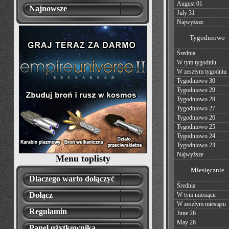
August 01
Najnowsze
July 31
Najwyższe
Tygodniowo
Średnia
W tym tygodniu
W zeszłym tygodniu
Tygodniowo 30
Tygodniowo 29
Tygodniowo 28
Tygodniowo 27
Tygodniowo 26
Tygodniowo 25
Tygodniowo 24
Tygodniowo 23
Najwyższe
Menu toplisty
Miesięcznie
Dlaczego warto dołączyć
Średnia
Dołącz
W tym miesiącu
W zeszłym miesiącu
Regulamin
June 26
May 26
Panel użytkownika