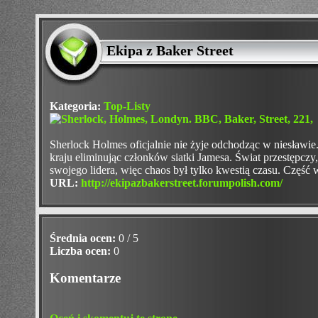
Ekipa z Baker Street
Kategoria:
Top-Listy
Sherlock Holmes oficjalnie nie żyje odchodząc w niesławie.
kraju eliminując członków siatki Jamesa. Świat przestępczy,
swojego lidera, więc chaos był tylko kwestią czasu. Część 
URL:
http://ekipazbakerstreet.forumpolish.com/
Średnia ocen:
0 / 5
Liczba ocen:
0
Komentarze