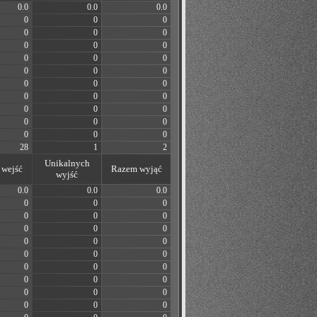
0.0
0.0
0.0
0
0
0
0
0
0
0
0
0
0
0
0
0
0
0
0
0
0
0
0
0
0
0
0
0
0
0
0
0
0
28
1
2
Unikalnych
wejść
Razem wyjąć
wyjść
0.0
0.0
0.0
0
0
0
0
0
0
0
0
0
0
0
0
0
0
0
0
0
0
0
0
0
0
0
0
0
0
0