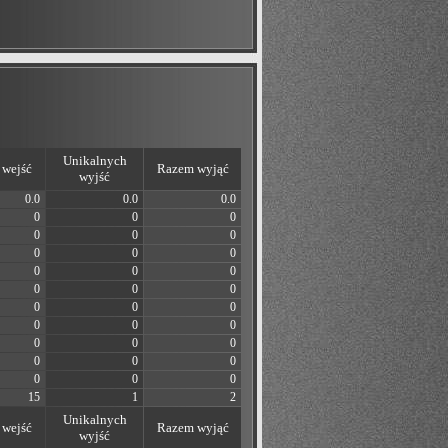
Unikalnych
wejść
Razem wyjąć
wyjść
0.0
0.0
0.0
0
0
0
0
0
0
0
0
0
0
0
0
0
0
0
0
0
0
0
0
0
0
0
0
0
0
0
0
0
0
15
1
2
Unikalnych
wejść
Razem wyjąć
wyjść