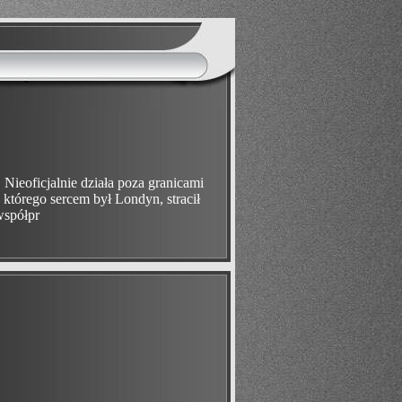
 Nieoficjalnie działa poza granicami
 którego sercem był Londyn, stracił
współpr