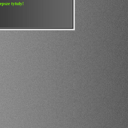
psze tytuły!