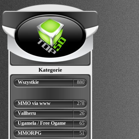
Kategorie
Wszystkie
880
MMO via www
278
Vallheru
26
Ugamela / Free Ogame
65
MMORPG
51