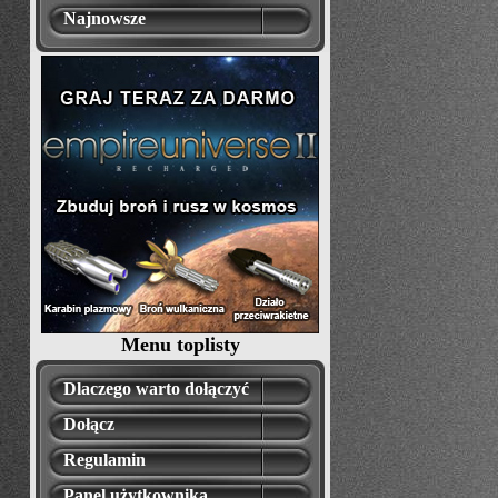
Najnowsze
Menu toplisty
Dlaczego warto dołączyć
Dołącz
Regulamin
Panel użytkownika