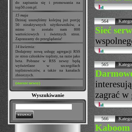
do zapisania się i promowania na
top50.com.pl.
15 maja
Dzisiaj usunęliśmy kolejną już porcję
564
Katego
50 nieaktywnych użytkowników, a
Sieć ser
mimo to zostało nam 800
wartościowych i świetnych stron.
wspolnego
Zapraszamy do przeglądania!
14 kwietnia:
Dodajemy nową usługę agregacji RSS
ze stron członków toplisty, na razie jako
beta. Pobrane w RSS newsy będą
565
Katego
wyświetlane w szczegółach
toplistowiczów, a także na kanałach
Darmowe 
zbiorczych.
interesuj
(starsze newsy)
zagrać w 
Wyszukiwanie
566
Katego
Kaboom 