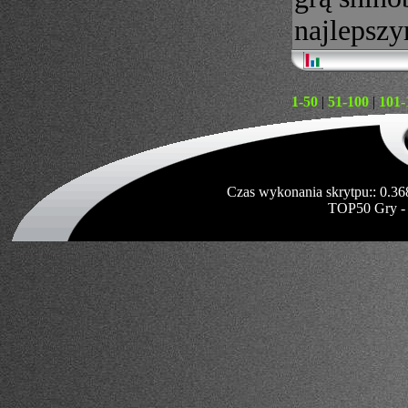
najlepszy
1-50
|
51-100
|
101-
Czas wykonania skrytpu:: 0.36
TOP50 Gry -