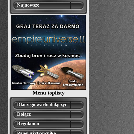
Najnowsze
Menu toplisty
Dlaczego warto dołączyć
Dołącz
Regulamin
Panel użytkownika