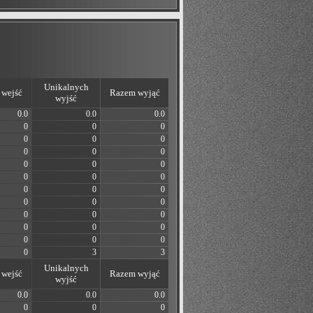
Unikalnych
wejść
Razem wyjąć
wyjść
0.0
0.0
0.0
0
0
0
0
0
0
0
0
0
0
0
0
0
0
0
0
0
0
0
0
0
0
0
0
0
0
0
0
0
0
0
3
3
Unikalnych
wejść
Razem wyjąć
wyjść
0.0
0.0
0.0
0
0
0