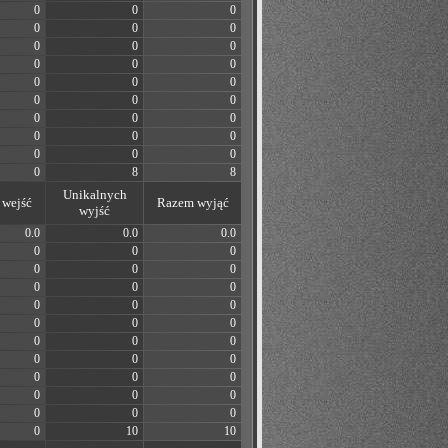
0
0
0
0
0
0
0
0
0
0
0
0
0
0
0
0
0
0
0
0
0
0
0
0
0
0
0
0
8
8
Unikalnych
wejść
Razem wyjąć
wyjść
0.0
0.0
0.0
0
0
0
0
0
0
0
0
0
0
0
0
0
0
0
0
0
0
0
0
0
0
0
0
0
0
0
0
0
0
0
10
10