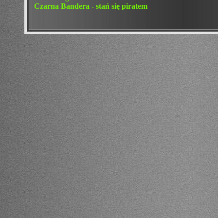
Czarna Bandera - stań się piratem