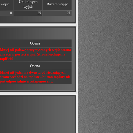
Unikalnych
wejść
Razem wyjąć
wyjść
0
25
25
Ocena
Mniej niż połowę otrzymywanych wejść strona
zwraca w postaci wyjść. Strona leechuje na
topliście!
Ocena
Mniej niż jeden na dwustu odwiedzających
stronę wchodzi na toplistę - button toplisty nie
jest odpowiednio wyeksponowany.