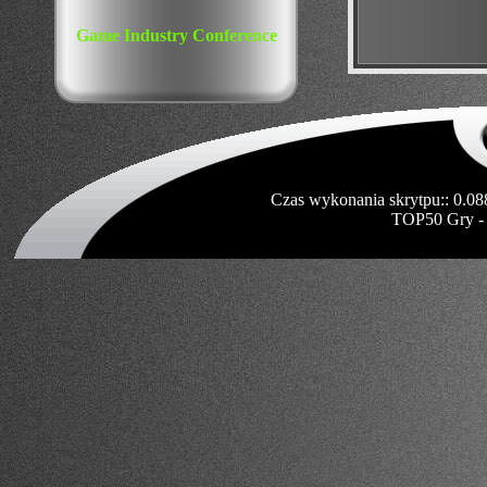
Game Industry Conference
Czas wykonania skrytpu:: 0.08
TOP50 Gry -