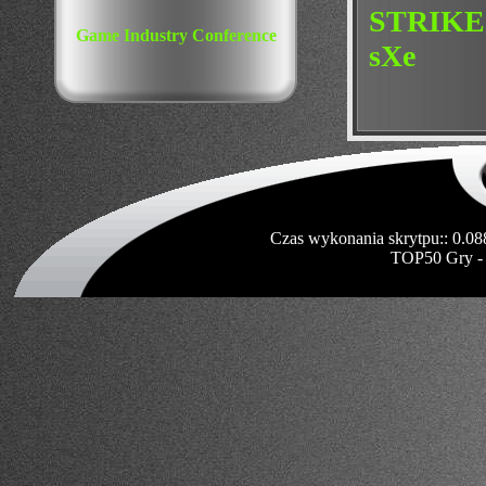
STRIKE
Game Industry Conference
sXe
Czas wykonania skrytpu:: 0.08
TOP50 Gry -