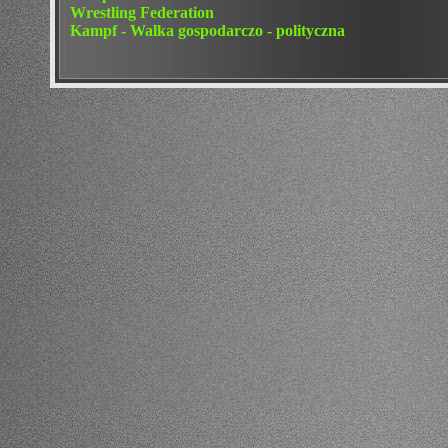
Wrestling Federation
Kampf - Walka gospodarczo - polityczna