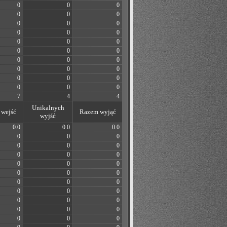
0
0
0
0
0
0
0
0
0
0
0
0
0
0
0
0
0
0
0
0
0
0
0
0
0
0
0
0
0
0
7
4
4
Unikalnych
wejść
Razem wyjąć
wyjść
0.0
0.0
0.0
0
0
0
0
0
0
0
0
0
0
0
0
0
0
0
0
0
0
0
0
0
0
0
0
0
0
0
0
0
0