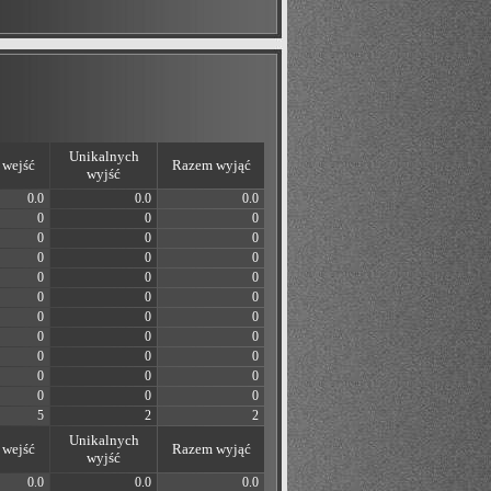
Unikalnych
wejść
Razem wyjąć
wyjść
0.0
0.0
0.0
0
0
0
0
0
0
0
0
0
0
0
0
0
0
0
0
0
0
0
0
0
0
0
0
0
0
0
0
0
0
5
2
2
Unikalnych
wejść
Razem wyjąć
wyjść
0.0
0.0
0.0