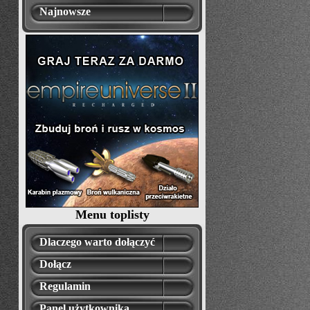
Najnowsze
Menu toplisty
Dlaczego warto dołączyć
Dołącz
Regulamin
Panel użytkownika