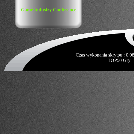
Game Industry Conference
Czas wykonania skrytpu:: 0.0
TOP50 Gry -