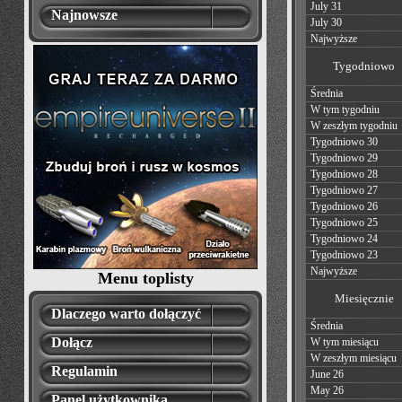
July 31
Najnowsze
July 30
Najwyższe
Tygodniowo
Średnia
W tym tygodniu
W zeszłym tygodniu
Tygodniowo 30
Tygodniowo 29
Tygodniowo 28
Tygodniowo 27
Tygodniowo 26
Tygodniowo 25
Tygodniowo 24
Tygodniowo 23
Najwyższe
Menu toplisty
Miesięcznie
Dlaczego warto dołączyć
Średnia
Dołącz
W tym miesiącu
W zeszłym miesiącu
Regulamin
June 26
May 26
Panel użytkownika