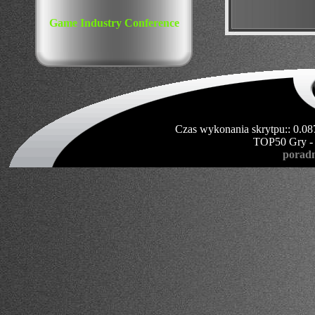
Game Industry Conference
Czas wykonania skrytpu:: 0.08
TOP50 Gry -
poradn