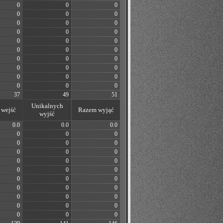
0
0
0
0
0
0
0
0
0
0
0
0
0
0
0
0
0
0
0
0
0
0
0
0
0
0
0
0
0
0
37
49
51
Unikalnych
wejść
Razem wyjąć
wyjść
0.0
0.0
0.0
0
0
0
0
0
0
0
0
0
0
0
0
0
0
0
0
0
0
0
0
0
0
0
0
0
0
0
0
0
0