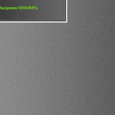
ów Margonem MMORPG