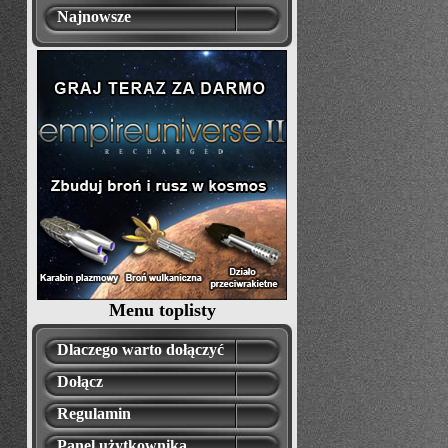
Najnowsze
Menu toplisty
Dlaczego warto dołączyć
Dołącz
Regulamin
Panel użytkownika