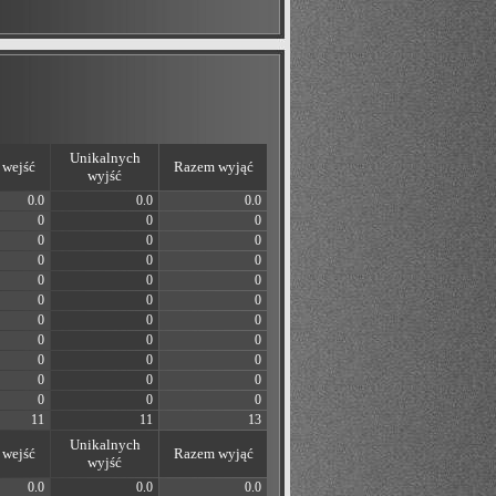
Unikalnych
wejść
Razem wyjąć
wyjść
0.0
0.0
0.0
0
0
0
0
0
0
0
0
0
0
0
0
0
0
0
0
0
0
0
0
0
0
0
0
0
0
0
0
0
0
11
11
13
Unikalnych
wejść
Razem wyjąć
wyjść
0.0
0.0
0.0