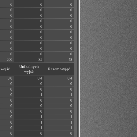
0
0
0
0
0
0
0
0
0
0
0
0
0
0
0
0
0
0
0
0
0
0
0
0
0
0
0
0
0
0
200
35
48
Unikalnych
wejść
Razem wyjąć
wyjść
0.0
0.4
0.4
0
0
0
0
0
0
0
1
1
0
0
0
0
0
0
0
0
0
0
1
1
0
1
1
0
1
1
0
0
0