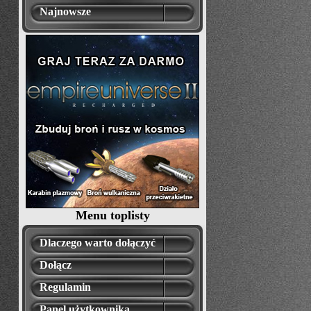
Najnowsze
Menu toplisty
Dlaczego warto dołączyć
Dołącz
Regulamin
Panel użytkownika