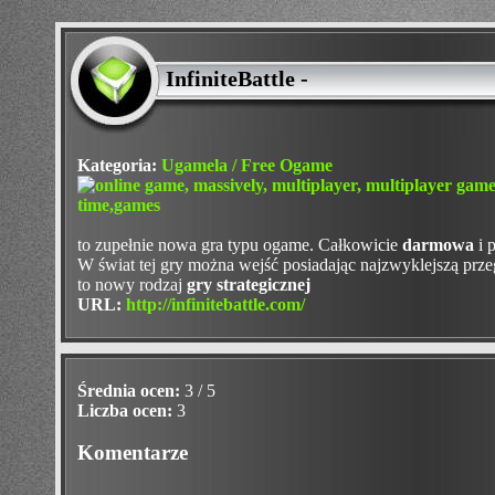
InfiniteBattle -
Kategoria:
Ugamela / Free Ogame
to zupełnie nowa gra typu ogame. Całkowicie
darmowa
i 
W świat tej gry można wejść posiadając najzwyklejszą prze
to nowy rodzaj
gry strategicznej
URL:
http://infinitebattle.com/
Średnia ocen:
3 / 5
Liczba ocen:
3
Komentarze