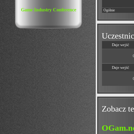
Game Industry Conference
Ogólnie
Uczestnic
Daje wejść
Daje wejść
Zobacz te
OGam.net