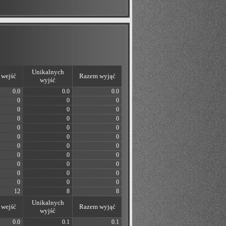
Unikalnych
wejść
Razem wyjąć
wyjść
0.0
0.0
0.0
0
0
0
0
0
0
0
0
0
0
0
0
0
0
0
0
0
0
0
0
0
0
0
0
0
0
0
0
0
0
12
8
8
Unikalnych
wejść
Razem wyjąć
wyjść
0.0
0.1
0.1