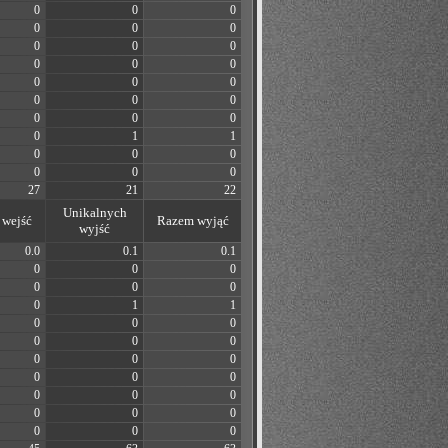
0
0
0
0
0
0
0
0
0
0
0
0
0
0
0
0
0
0
0
0
0
0
1
1
0
0
0
0
0
0
27
21
22
Unikalnych
wejść
Razem wyjąć
wyjść
0.0
0.1
0.1
0
0
0
0
0
0
0
1
1
0
0
0
0
0
0
0
0
0
0
0
0
0
0
0
0
0
0
0
0
0