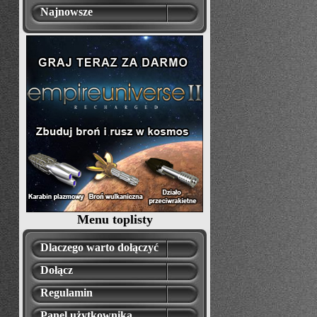
Najnowsze
Menu toplisty
Dlaczego warto dołączyć
Dołącz
Regulamin
Panel użytkownika