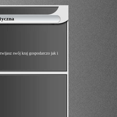
tyczna
zwijasz swój kraj gospodarczo jak i