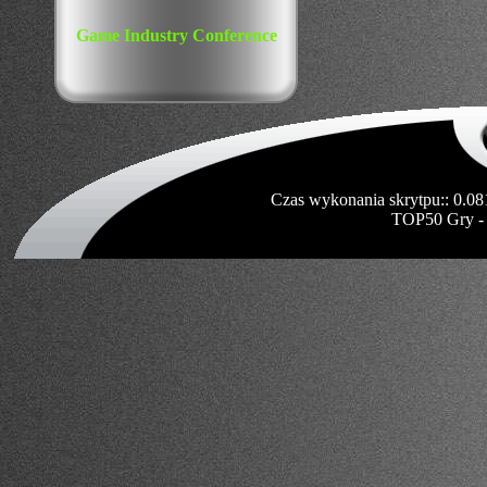
Game Industry Conference
Czas wykonania skrytpu:: 0.08
TOP50 Gry -