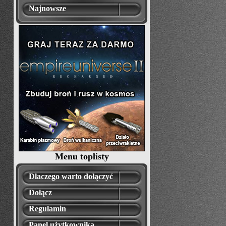
Najnowsze
Menu toplisty
Dlaczego warto dołączyć
Dołącz
Regulamin
Panel użytkownika