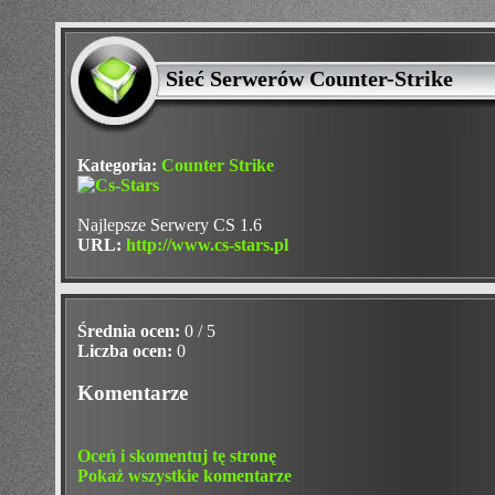
Sieć Serwerów Counter-Strike
Kategoria:
Counter Strike
Najlepsze Serwery CS 1.6
URL:
http://www.cs-stars.pl
Średnia ocen:
0 / 5
Liczba ocen:
0
Komentarze
Oceń i skomentuj tę stronę
Pokaż wszystkie komentarze