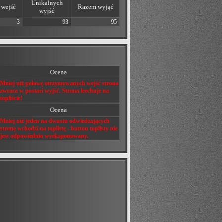
Unikalnych
wejść
Razem wyjąć
wyjść
3
93
95
Ocena
Mniej niż połowę otrzymywanych wejść strona
zwraca w postaci wyjść. Strona leechuje na
topliście!
Ocena
Mniej niż jeden na dwustu odwiedzających
stronę wchodzi na toplistę - button toplisty nie
jest odpowiednio wyeksponowany.