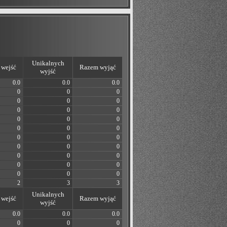
Unikalnych
wejść
Razem wyjąć
wyjść
0.0
0.0
0.0
0
0
0
0
0
0
0
0
0
0
0
0
0
0
0
0
0
0
0
0
0
0
0
0
0
0
0
0
0
0
2
3
3
Unikalnych
wejść
Razem wyjąć
wyjść
0.0
0.0
0.0
0
0
0