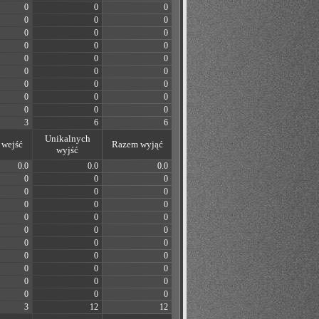
0
0
0
0
0
0
0
0
0
0
0
0
0
0
0
0
0
0
0
0
0
0
0
0
0
0
0
3
6
6
Unikalnych
wejść
Razem wyjąć
wyjść
0.0
0.0
0.0
0
0
0
0
0
0
0
0
0
0
0
0
0
0
0
0
0
0
0
0
0
0
0
0
0
0
0
0
0
0
3
12
12