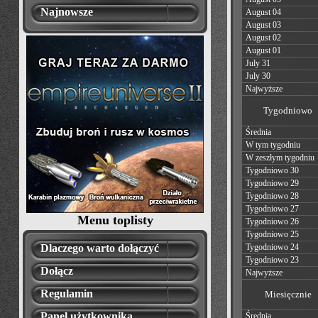
Najnowsze
August 04
August 03
August 02
August 01
July 31
July 30
Najwyższe
Tygodniowo
Średnia
W tym tygodniu
W zeszłym tygodniu
Tygodniowo 30
Tygodniowo 29
Tygodniowo 28
Tygodniowo 27
Menu toplisty
Tygodniowo 26
Tygodniowo 25
Dlaczego warto dołączyć
Tygodniowo 24
Tygodniowo 23
Dołącz
Najwyższe
Regulamin
Miesięcznie
Panel użytkownika
Średnia