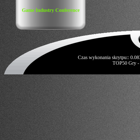
Game Industry Conference
Czas wykonania skrytpu:: 0.08
TOP50 Gry -