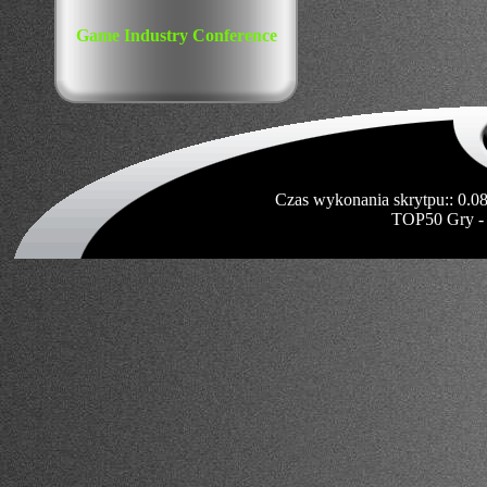
Game Industry Conference
Czas wykonania skrytpu:: 0.0
TOP50 Gry -