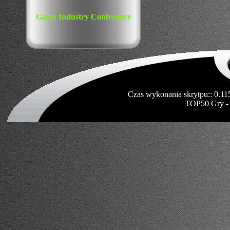
Game Industry Conference
Czas wykonania skrytpu:: 0.11
TOP50 Gry -