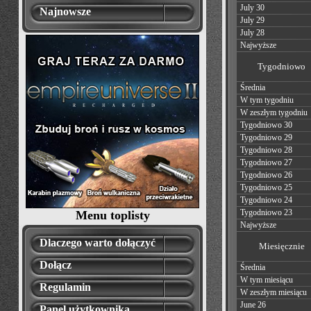
July 30
Najnowsze
July 29
July 28
Najwyższe
Tygodniowo
Średnia
W tym tygodniu
W zeszłym tygodniu
Tygodniowo 30
Tygodniowo 29
Tygodniowo 28
Tygodniowo 27
Tygodniowo 26
Tygodniowo 25
Tygodniowo 24
Tygodniowo 23
Menu toplisty
Najwyższe
Dlaczego warto dołączyć
Miesięcznie
Dołącz
Średnia
W tym miesiącu
Regulamin
W zeszłym miesiącu
June 26
Panel użytkownika