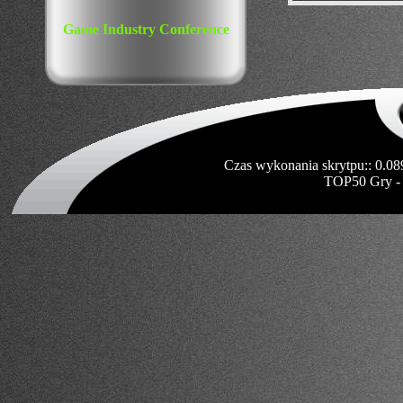
Game Industry Conference
Czas wykonania skrytpu:: 0.08
TOP50 Gry -