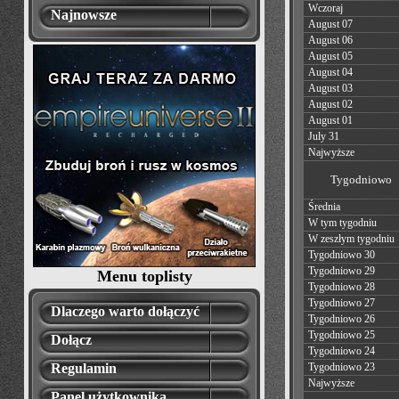
Wczoraj
Najnowsze
August 07
August 06
August 05
August 04
August 03
August 02
August 01
July 31
Najwyższe
Tygodniowo
Średnia
W tym tygodniu
W zeszłym tygodniu
Tygodniowo 30
Tygodniowo 29
Menu toplisty
Tygodniowo 28
Tygodniowo 27
Dlaczego warto dołączyć
Tygodniowo 26
Tygodniowo 25
Dołącz
Tygodniowo 24
Regulamin
Tygodniowo 23
Najwyższe
Panel użytkownika