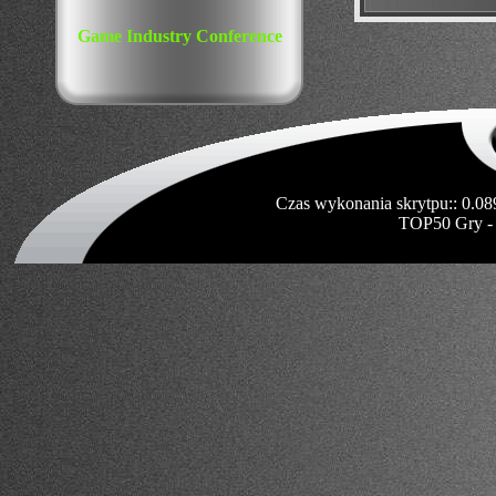
Game Industry Conference
Czas wykonania skrytpu:: 0.08
TOP50 Gry -