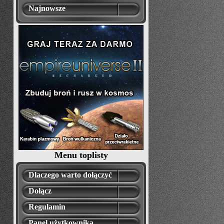
Najnowsze
Menu toplisty
Dlaczego warto dołączyć
Dołącz
Regulamin
Panel użytkownika