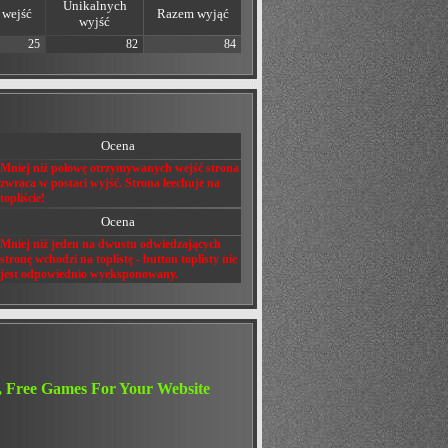
Unikalnych
wejść
Razem wyjąć
wyjść
25
82
84
Ocena
Mniej niż połowę otrzymywanych wejść strona
zwraca w postaci wyjść. Strona leechuje na
topliście!
Ocena
Mniej niż jeden na dwustu odwiedzających
stronę wchodzi na toplistę - button toplisty nie
jest odpowiednio wyeksponowany.
, Free Games For Your Website