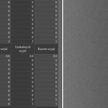
0
0
0
0
0
0
0
0
0
0
0
0
0
0
0
0
0
0
0
0
0
0
0
0
0
0
0
3
3
3
Unikalnych
wejść
Razem wyjąć
wyjść
0.0
0.0
0.0
0
0
0
0
0
0
0
0
0
0
0
0
0
0
0
0
0
0
0
0
0
0
0
0
0
0
0
0
0
0
6
5
5