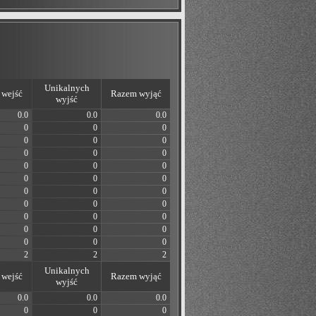
Unikalnych
wejść
Razem wyjąć
wyjść
0.0
0.0
0.0
0
0
0
0
0
0
0
0
0
0
0
0
0
0
0
0
0
0
0
0
0
0
0
0
0
0
0
0
0
0
2
2
2
Unikalnych
wejść
Razem wyjąć
wyjść
0.0
0.0
0.0
0
0
0