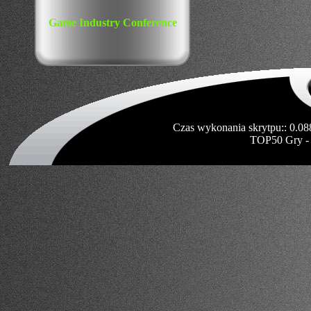
Game Industry Conference
Czas wykonania skrytpu:: 0.08
TOP50 Gry -