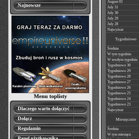
August 01
Najnowsze
July 31
July 30
July 29
July 28
Najwyższe
Tygodniowo
Średnia
W tym tygodniu
W zeszłym tygodniu
Tygodniowo 30
Tygodniowo 29
Tygodniowo 28
Tygodniowo 27
Tygodniowo 26
Tygodniowo 25
Menu toplisty
Tygodniowo 24
Tygodniowo 23
Dlaczego warto dołączyć
Najwyższe
Dołącz
Miesięcznie
Regulamin
Średnia
W tym miesiącu
Panel użytkownika