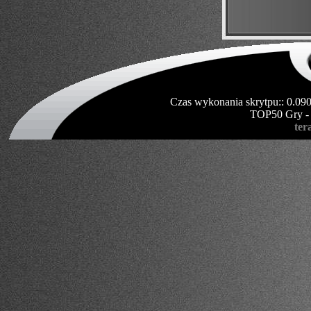
Czas wykonania skrytpu:: 0.09
TOP50 Gry -
ter