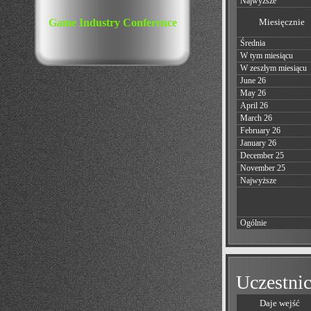
Najwyższe
Miesięcznie
Game Industry Conference
Średnia
W tym miesiącu
W zeszłym miesiącu
June 26
May 26
April 26
March 26
February 26
January 26
December 25
November 25
Najwyższe
Ogólnie
Uczestnic
Daje wejść