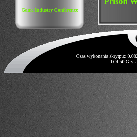
Prison W
Game Industry Conference
Czas wykonania skrytpu:: 0.08
TOP50 Gry -