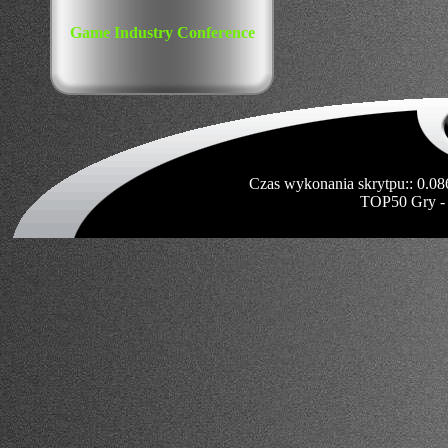
Game Industry Conference
Czas wykonania skrytpu:: 0.08
TOP50 Gry -