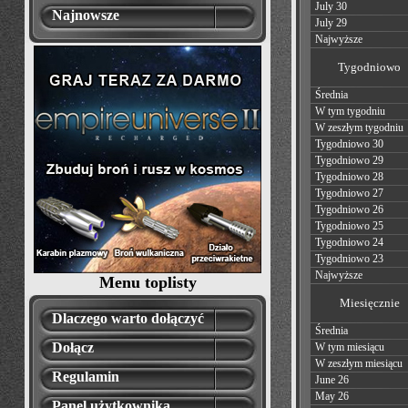
July 30
Najnowsze
July 29
Najwyższe
Tygodniowo
Średnia
W tym tygodniu
W zeszłym tygodniu
Tygodniowo 30
Tygodniowo 29
Tygodniowo 28
Tygodniowo 27
Tygodniowo 26
Tygodniowo 25
Tygodniowo 24
Tygodniowo 23
Najwyższe
Menu toplisty
Miesięcznie
Dlaczego warto dołączyć
Średnia
Dołącz
W tym miesiącu
W zeszłym miesiącu
Regulamin
June 26
May 26
Panel użytkownika