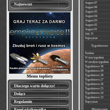
August 07
Najnowsze
August 06
August 05
August 04
August 03
August 02
August 01
July 31
Najwyższe
Tygodniowo
Średnia
W tym tygodniu
W zeszłym tygodniu
Tygodniowo 30
Tygodniowo 29
Tygodniowo 28
Menu toplisty
Tygodniowo 27
Tygodniowo 26
Dlaczego warto dołączyć
Tygodniowo 25
Tygodniowo 24
Dołącz
Tygodniowo 23
Regulamin
Najwyższe
Panel użytkownika
Miesięcznie