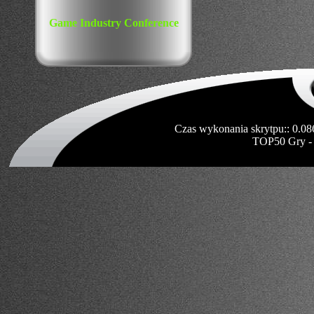
Game Industry Conference
Czas wykonania skrytpu:: 0.08
TOP50 Gry -