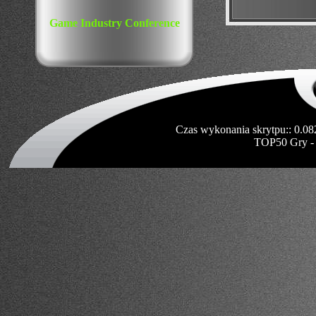
Game Industry Conference
Czas wykonania skrytpu:: 0.08
TOP50 Gry -