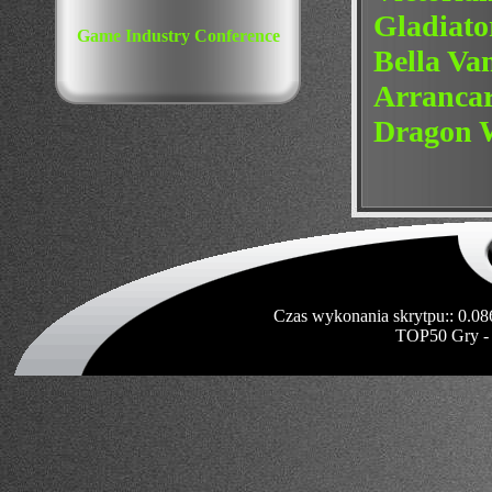
Gladiat
Game Industry Conference
Bella V
Arranca
Dragon 
Czas wykonania skrytpu:: 0.08
TOP50 Gry -