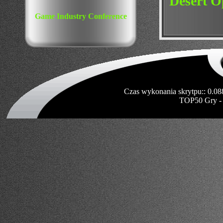
Desert O
Game Industry Conference
Czas wykonania skrytpu:: 0.08
TOP50 Gry -