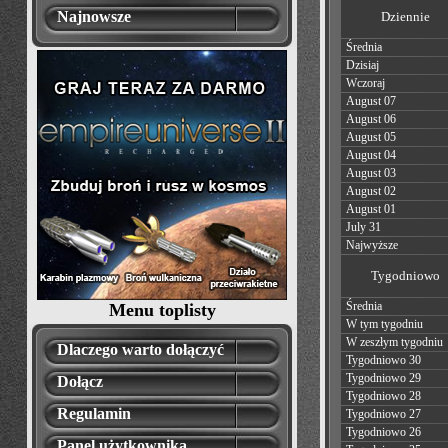
Najnowsze
Dziennie
Średnia
Dzisiaj
Wczoraj
August 07
August 06
August 05
August 04
August 03
August 02
August 01
July 31
Najwyższe
Tygodniowo
Średnia
Menu toplisty
W tym tygodniu
W zeszłym tygodniu
Dlaczego warto dołączyć
Tygodniowo 30
Tygodniowo 29
Dołącz
Tygodniowo 28
Regulamin
Tygodniowo 27
Tygodniowo 26
Panel użytkownika