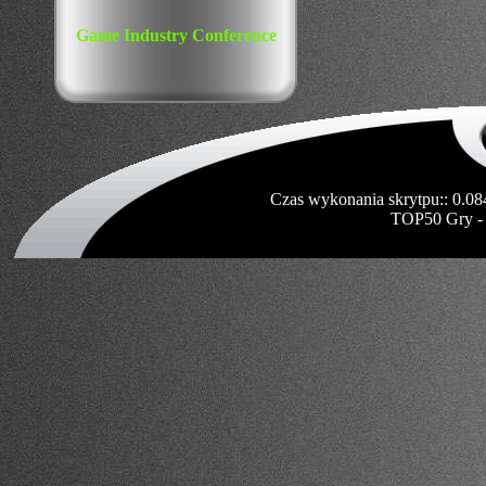
Game Industry Conference
Czas wykonania skrytpu:: 0.08
TOP50 Gry -