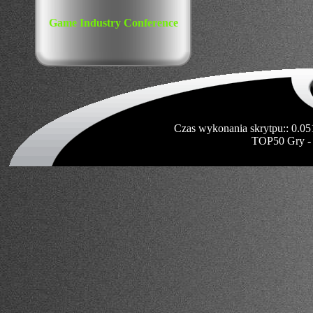
Game Industry Conference
Czas wykonania skrytpu:: 0.05
TOP50 Gry -