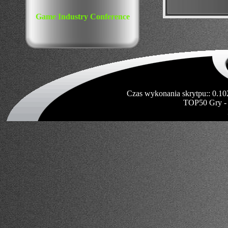
Game Industry Conference
Czas wykonania skrytpu:: 0.10
TOP50 Gry -