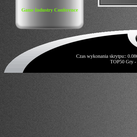
Game Industry Conference
Czas wykonania skrytpu:: 0.08
TOP50 Gry -