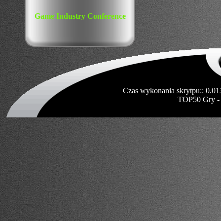
Game Industry Conference
Czas wykonania skrytpu:: 0.01
TOP50 Gry -