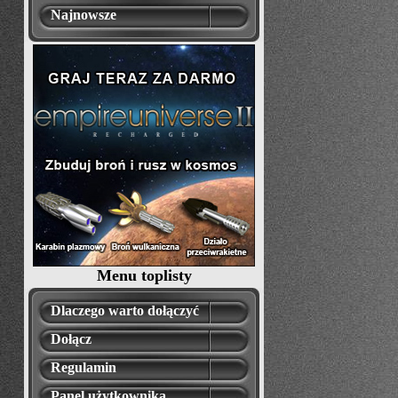
Najnowsze
Menu toplisty
Dlaczego warto dołączyć
Dołącz
Regulamin
Panel użytkownika