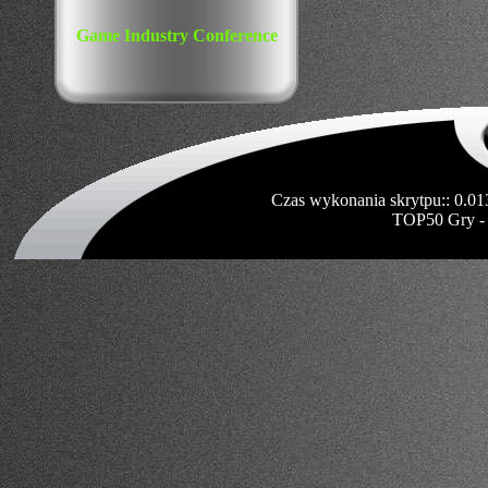
Game Industry Conference
Czas wykonania skrytpu:: 0.01
TOP50 Gry -