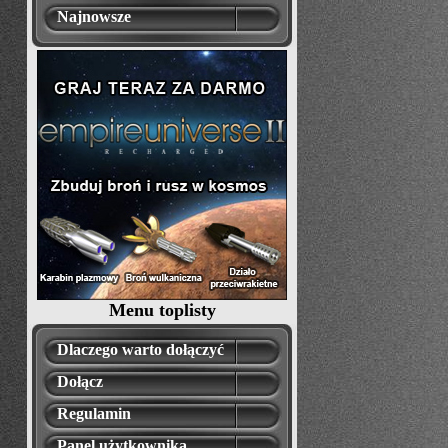
Najnowsze
Menu toplisty
Dlaczego warto dołączyć
Dołącz
Regulamin
Panel użytkownika