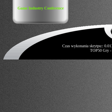
Game Industry Conference
Czas wykonania skrytpu:: 0.01
TOP50 Gry -