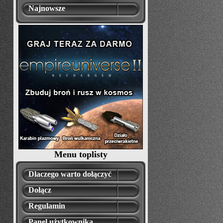
Najnowsze
Menu toplisty
Dlaczego warto dołączyć
Dołącz
Regulamin
Panel użytkownika