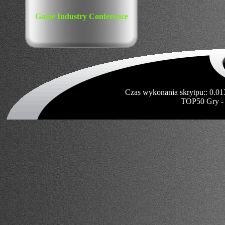
Game Industry Conference
Czas wykonania skrytpu:: 0.01
TOP50 Gry -