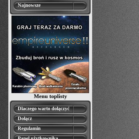
Najnowsze
Menu toplisty
Dlaczego warto dołączyć
Dołącz
Regulamin
Panel użytkownika