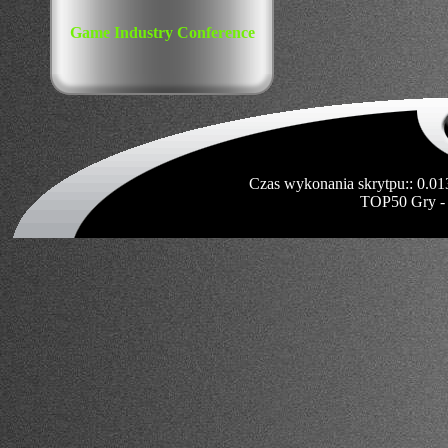
Game Industry Conference
Czas wykonania skrytpu:: 0.01
TOP50 Gry -