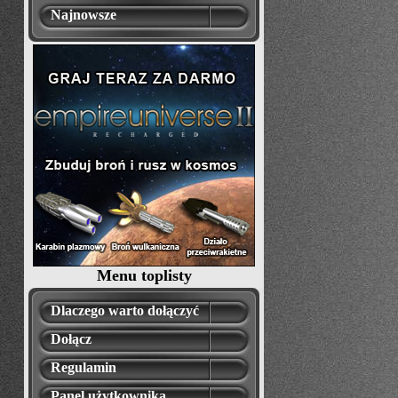
Najnowsze
Menu toplisty
Dlaczego warto dołączyć
Dołącz
Regulamin
Panel użytkownika