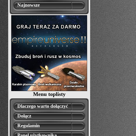
Najnowsze
Menu toplisty
Dlaczego warto dołączyć
Dołącz
Regulamin
Panel użytkownika