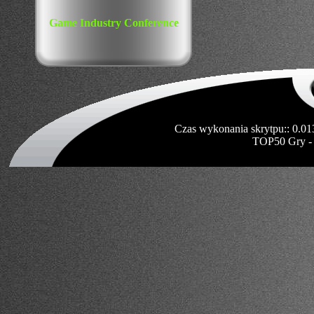
Game Industry Conference
Czas wykonania skrytpu:: 0.01
TOP50 Gry -